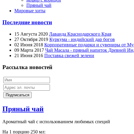
Пряный чай
Мировые хиты
Последние новости
15 Августа 2020
Лаванда Краснодарского Края
27 Октября 2019
Куркума - индийский дар богов
02 Июня 2018
Корпоративные подарки и сувениры от Му
09 Марта 2017
Чай Масала - пряный напиток Древней И
21 Июня 2016
Поставка свежей зелени
Рассылка новостей
Пряный чай
Ароматный чай с использованием любимых специй
На 1 порцию 250 мл: