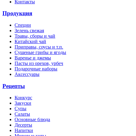
Контакты
Продукция
Специи
Зелень свежая
Травы, сборы и чай
Китайский чай
Приправы, соусы и т.п.
Сушеные грибы и ягоды
Варенье и джемы
Пасты из орехов, урбеч
Подарочные наборы
Аксессуары
Рецепты
Конкурс
Закуски
Супы
Салаты
Основные блюда
Десерты
Напитки
Мировые хиты