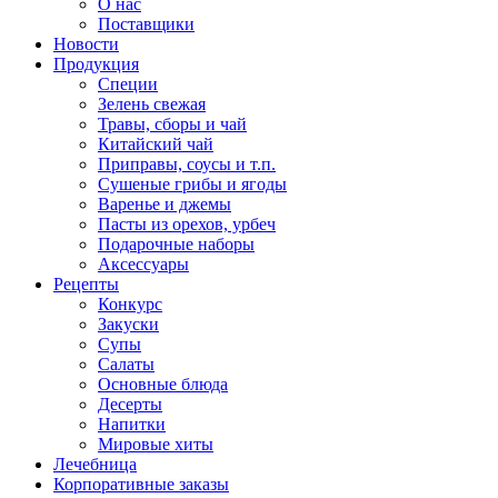
О нас
Поставщики
Новости
Продукция
Специи
Зелень свежая
Травы, сборы и чай
Китайский чай
Приправы, соусы и т.п.
Сушеные грибы и ягоды
Варенье и джемы
Пасты из орехов, урбеч
Подарочные наборы
Аксессуары
Рецепты
Конкурс
Закуски
Супы
Салаты
Основные блюда
Десерты
Напитки
Мировые хиты
Лечебница
Корпоративные заказы