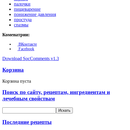
палочки
пищеварение
понижение давления
простуда
спазмы
Коменатрии:
ВКонтакте
Facebook
Download SocComments v1.3
Корзина
Корзина пуста
Поиск по сайту, рецептам, ингредиентам и
лечебным свойствам
Последние рецепты