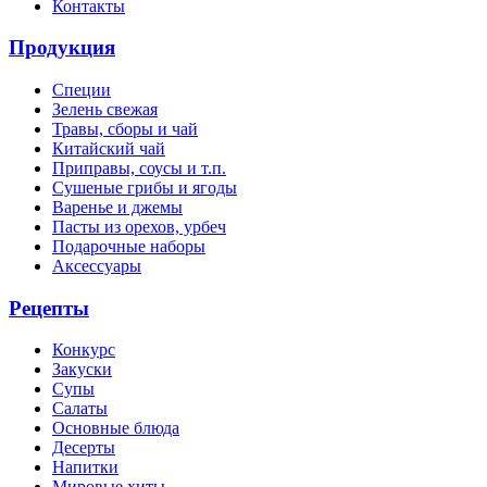
Контакты
Продукция
Специи
Зелень свежая
Травы, сборы и чай
Китайский чай
Приправы, соусы и т.п.
Сушеные грибы и ягоды
Варенье и джемы
Пасты из орехов, урбеч
Подарочные наборы
Аксессуары
Рецепты
Конкурс
Закуски
Супы
Салаты
Основные блюда
Десерты
Напитки
Мировые хиты