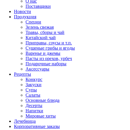
О нас
Поставщики
Новости
Продукция
Специи
Зелень свежая
Травы, сборы и чай
Китайский чай
Приправы, соусы и т.п.
Сушеные грибы и ягоды
Варенье и джемы
Пасты из орехов, урбеч
Подарочные наборы
Аксессуары
Рецепты
Конкурс
Закуски
Супы
Салаты
Основные блюда
Десерты
Напитки
Мировые хиты
Лечебница
Корпоративные заказы