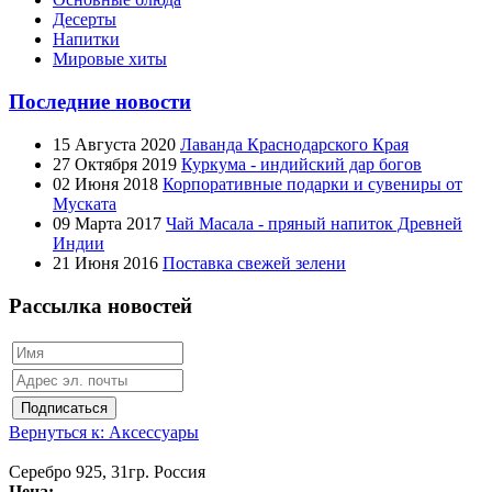
Десерты
Напитки
Мировые хиты
Последние новости
15 Августа 2020
Лаванда Краснодарского Края
27 Октября 2019
Куркума - индийский дар богов
02 Июня 2018
Корпоративные подарки и сувениры от
Муската
09 Марта 2017
Чай Масала - пряный напиток Древней
Индии
21 Июня 2016
Поставка свежей зелени
Рассылка новостей
Вернуться к: Аксессуары
Серебро 925, 31гр. Россия
Цена: