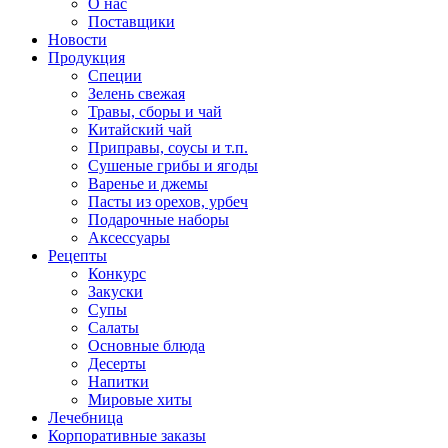
О нас
Поставщики
Новости
Продукция
Специи
Зелень свежая
Травы, сборы и чай
Китайский чай
Приправы, соусы и т.п.
Сушеные грибы и ягоды
Варенье и джемы
Пасты из орехов, урбеч
Подарочные наборы
Аксессуары
Рецепты
Конкурс
Закуски
Супы
Салаты
Основные блюда
Десерты
Напитки
Мировые хиты
Лечебница
Корпоративные заказы