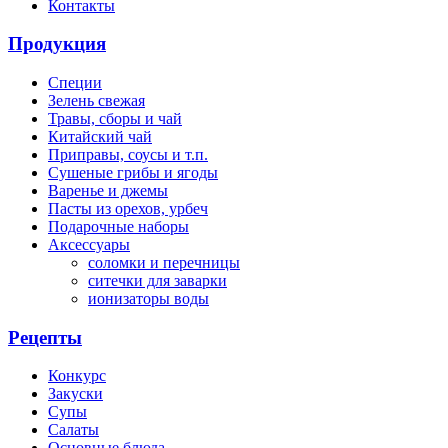
Контакты
Продукция
Специи
Зелень свежая
Травы, сборы и чай
Китайский чай
Приправы, соусы и т.п.
Сушеные грибы и ягоды
Варенье и джемы
Пасты из орехов, урбеч
Подарочные наборы
Аксессуары
cоломки и перечницы
ситечки для заварки
ионизаторы воды
Рецепты
Конкурс
Закуски
Супы
Салаты
Основные блюда